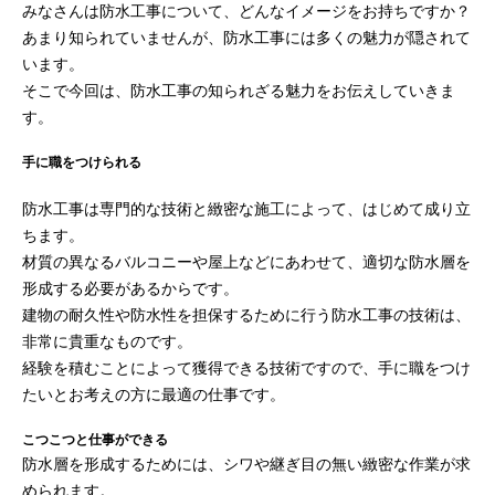
みなさんは防水工事について、どんなイメージをお持ちですか？
あまり知られていませんが、防水工事には多くの魅力が隠されて
います。
そこで今回は、防水工事の知られざる魅力をお伝えしていきま
す。
手に職をつけられる
防水工事は専門的な技術と緻密な施工によって、はじめて成り立
ちます。
材質の異なるバルコニーや屋上などにあわせて、適切な防水層を
形成する必要があるからです。
建物の耐久性や防水性を担保するために行う防水工事の技術は、
非常に貴重なものです。
経験を積むことによって獲得できる技術ですので、手に職をつけ
たいとお考えの方に最適の仕事です。
こつこつと仕事ができる
防水層を形成するためには、シワや継ぎ目の無い緻密な作業が求
められます。