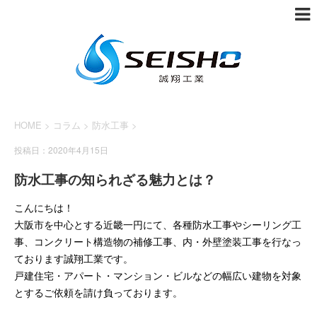
HOME
>
コラム
>
防水工事
>
投稿日：2020年4月15日
防水工事の知られざる魅力とは？
こんにちは！
大阪市を中心とする近畿一円にて、各種防水工事やシーリング工
事、コンクリート構造物の補修工事、内・外壁塗装工事を行なっ
ております誠翔工業です。
戸建住宅・アパート・マンション・ビルなどの幅広い建物を対象
とするご依頼を請け負っております。