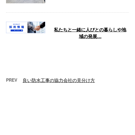
私たちと一緒に人びとの暮らしや地
域の発展…
こんにちは！ 大阪市を中心とす
る近畿一円にて、各種防水工事や
シーリング工事、コンクリート構
造物の補修 …
PREV
良い防水工事の協力会社の見分け方
最近の投稿