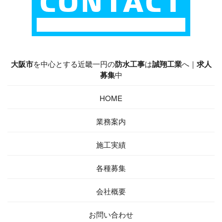
大阪市
を中心とする近畿一円の
防水工事
は
誠翔工業
へ｜
求人
募集
中
HOME
業務案内
施工実績
各種募集
会社概要
お問い合わせ