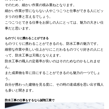
そのため、細かい作業の積み重ねとなります。
細かい作業が苦にならない人やこつこつと仕事ができる人にピッ
タリの仕事と言えるでしょう。
こつこつとできる仕事をお探しの人にとっては、魅力の大きい仕
事だと思います。
ものづくりに携わることができる
ものづくりに携わることができるのも、防水工事の魅力です。
緻密な作業や美しい仕上がりにこだわるものづくり好きの人にと
って、防水工事は天職となりえます。
防水工事の職人の定着率が良いのはそのためなのかもしれませ
ん。
また成果物を常に目にすることができるのも魅力の一つでしょ
う。
自分が携わった建物を見る度に、その時の達成感を思い出す職人
も多いと聞きます。
防水工事の仕事をするなら誠翔工業で