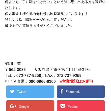
何よりも「手に職をつけたい」という強い思いのある方を歓迎い
たします。
個人事業主様や協力会社様も同時募集しております！
詳しくは
採用情報ページ
からご覧ください。
最後までご覧頂きありがとうございました。
誠翔工業
〒562-0033 大阪府箕面市今宮4丁目4番21号
TEL：072-737-9258／FAX：072-737-9259
担当者直通：090-6966-6300
※営業電話はお断り
Twitter
Facebook
Google+
Pocket